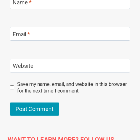
Name
*
Email
*
Website
Save my name, email, and website in this browser
for the next time I comment.
WANT TO LEARN MORE? FOLLOW US