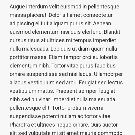
Augue interdum velit euismod in pellentesque
massa placerat. Dolor sit amet consectetur
adipiscing elit ut aliquam purus sit. Aenean
euismod elementum nisi quis eleifend. Blandit
cursus risus at ultrices mi tempus imperdiet
nulla malesuada. Leo duis ut diam quam nulla
porttitor massa. Etiam tempor orci eu lobortis
elementum nibh. Tortor vitae purus faucibus
ornare suspendisse sed nisi lacus. Ullamcorper
a lacus vestibulum sed arcu. Feugiat sed lectus
vestibulum mattis. Praesent semper feugiat
nibh sed pulvinar. Imperdiet nulla malesuada
pellentesque elit. Tortor pretium viverra
suspendisse potenti nullam ac tortor vitae.
Pharetra et ultrices neque ornare. Quis auctor
elit sed vulputate mi sit amet mauris commodo.