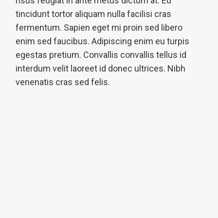
risus feugiat in ante metus dictum at. Eu
tincidunt tortor aliquam nulla facilisi cras
fermentum. Sapien eget mi proin sed libero
enim sed faucibus. Adipiscing enim eu turpis
egestas pretium. Convallis convallis tellus id
interdum velit laoreet id donec ultrices. Nibh
venenatis cras sed felis.