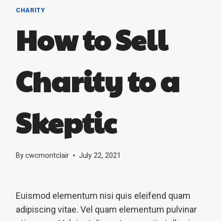
CHARITY
How to Sell
Charity to a
Skeptic
By
cwcmontclair
July 22, 2021
Euismod elementum nisi quis eleifend quam
adipiscing vitae. Vel quam elementum pulvinar