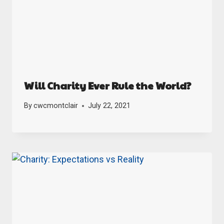
Will Charity Ever Rule the World?
By
cwcmontclair
July 22, 2021