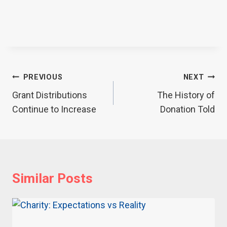
Post
PREVIOUS
NEXT
navigation
Grant Distributions
The History of
Continue to Increase
Donation Told
Similar Posts