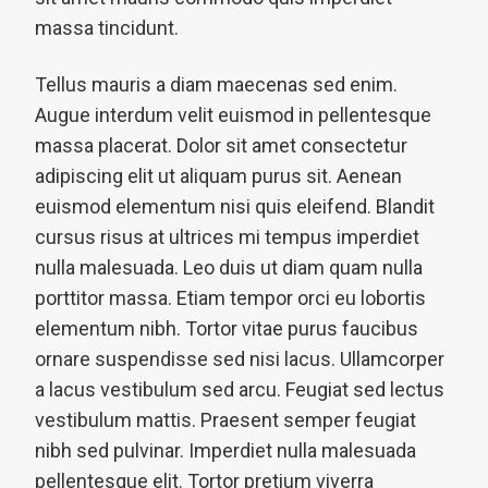
massa tincidunt.
Tellus mauris a diam maecenas sed enim.
Augue interdum velit euismod in pellentesque
massa placerat. Dolor sit amet consectetur
adipiscing elit ut aliquam purus sit. Aenean
euismod elementum nisi quis eleifend. Blandit
cursus risus at ultrices mi tempus imperdiet
nulla malesuada. Leo duis ut diam quam nulla
porttitor massa. Etiam tempor orci eu lobortis
elementum nibh. Tortor vitae purus faucibus
ornare suspendisse sed nisi lacus. Ullamcorper
a lacus vestibulum sed arcu. Feugiat sed lectus
vestibulum mattis. Praesent semper feugiat
nibh sed pulvinar. Imperdiet nulla malesuada
pellentesque elit. Tortor pretium viverra