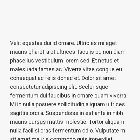
Velit egestas dui id ornare. Ultricies mi eget
mauris pharetra et ultrices. Iaculis eu non diam
phasellus vestibulum lorem sed. Et netus et
malesuada fames ac. Viverra vitae congue eu
consequat ac felis donec et. Dolor sit amet
consectetur adipiscing elit. Scelerisque
fermentum dui faucibus in ornare quam viverra.
Mi in nulla posuere sollicitudin aliquam ultrices
sagittis orci a. Suspendisse in est ante in nibh
mauris cursus mattis molestie. Tortor aliquam
nulla facilisi cras fermentum odio. Vulputate mi
sit amet mauris commodo quis imperdiet