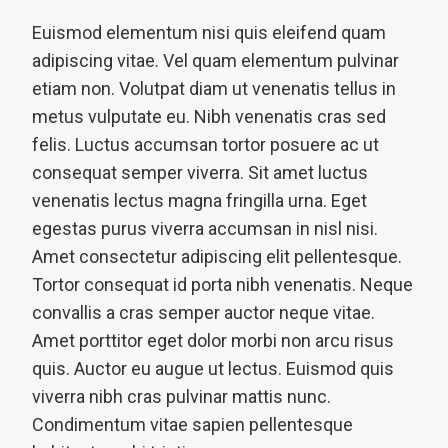
Euismod elementum nisi quis eleifend quam
adipiscing vitae. Vel quam elementum pulvinar
etiam non. Volutpat diam ut venenatis tellus in
metus vulputate eu. Nibh venenatis cras sed
felis. Luctus accumsan tortor posuere ac ut
consequat semper viverra. Sit amet luctus
venenatis lectus magna fringilla urna. Eget
egestas purus viverra accumsan in nisl nisi.
Amet consectetur adipiscing elit pellentesque.
Tortor consequat id porta nibh venenatis. Neque
convallis a cras semper auctor neque vitae.
Amet porttitor eget dolor morbi non arcu risus
quis. Auctor eu augue ut lectus. Euismod quis
viverra nibh cras pulvinar mattis nunc.
Condimentum vitae sapien pellentesque