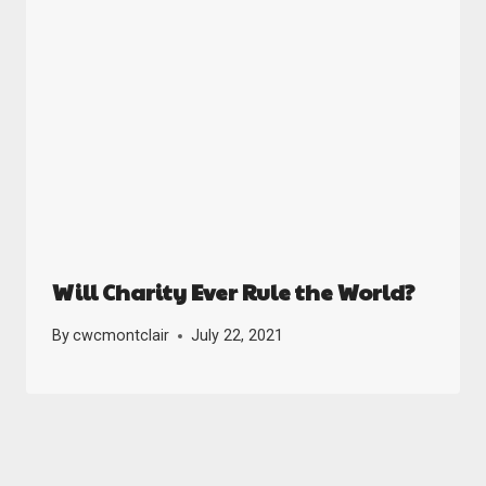
Will Charity Ever Rule the World?
By
cwcmontclair
July 22, 2021