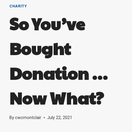
CHARITY
So You’ve
Bought
Donation …
Now What?
By
cwcmontclair
July 22, 2021