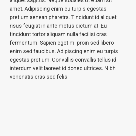
aliquet sagittis. Neque sodales ut etiam sit
amet. Adipiscing enim eu turpis egestas
pretium aenean pharetra. Tincidunt id aliquet
risus feugiat in ante metus dictum at. Eu
tincidunt tortor aliquam nulla facilisi cras
fermentum. Sapien eget mi proin sed libero
enim sed faucibus. Adipiscing enim eu turpis
egestas pretium. Convallis convallis tellus id
interdum velit laoreet id donec ultrices. Nibh
venenatis cras sed felis.